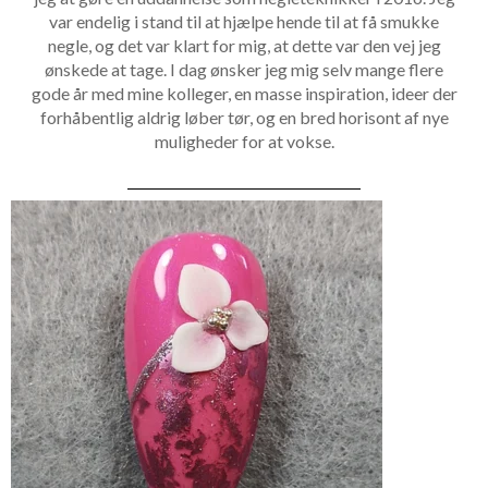
var endelig i stand til at hjælpe hende til at få smukke
negle, og det var klart for mig, at dette var den vej jeg
ønskede at tage. I dag ønsker jeg mig selv mange flere
gode år med mine kolleger, en masse inspiration, ideer der
forhåbentlig aldrig løber tør, og en bred horisont af nye
muligheder for at vokse.