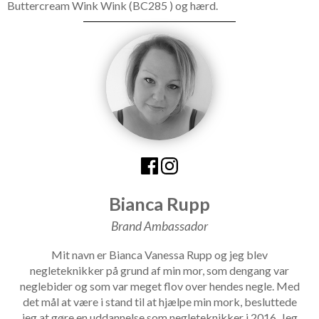
Buttercream Wink Wink (BC285 ) og hærd.
Bianca Rupp
Brand Ambassador
Mit navn er Bianca Vanessa Rupp og jeg blev
negleteknikker på grund af min mor, som dengang var
neglebider og som var meget flov over hendes negle. Med
det mål at være i stand til at hjælpe min mork, besluttede
jeg at gøre en uddannelse som negleteknikker i 2016. Jeg