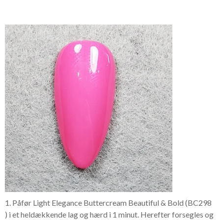
1. Påfør Light Elegance Buttercream Beautiful & Bold (BC298
) i et heldækkende lag og hærd i 1 minut. Herefter forsegles og