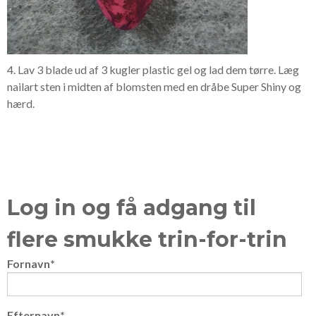
4. Lav 3 blade ud af 3 kugler plastic gel og lad dem tørre. Læg
nailart sten i midten af blomsten med en dråbe Super Shiny og
hærd.
Log in og få adgang til
flere smukke trin-for-trin
Fornavn
*
Efternavn
*