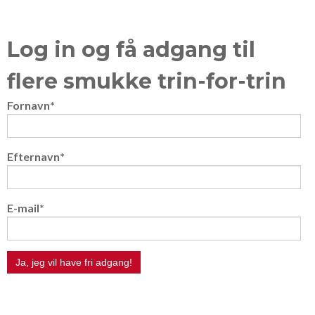
Log in og få adgang til
flere smukke trin-for-trin
Fornavn
*
Efternavn
*
E-mail
*