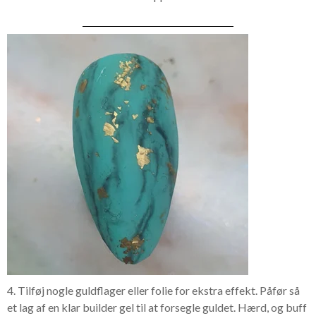
4. Tilføj nogle guldflager eller folie for ekstra effekt. Påfør så
et lag af en klar builder gel til at forsegle guldet. Hærd, og buff