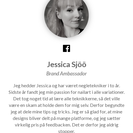
Jessica Sjöö
Brand Ambassador
Jeg hedder Jessica og har været negletekniker i to år.
Sidste år fandt jeg min passion for nailart i alle variationer.
Det tog noget tid at lære alle teknikkerne, så det ville
være en skam at holde dem for mig selv. Derfor begyndte
jeg at dele mine tips og tricks. Jeg er så glad for, at mine
designs bliver delt på mange platforme, og jeg sætter
virkelig pris på feedbacken. Det er derfor jeg aldrig
stopper.