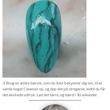
3. Brug en ældre børste, som du ikke bekymrer dig om, til at
samle noget Cleanser op, og dup det på stregerne, indtil du får
det ønskede udtryk. Lad det tørre, og hærd i 30 sekunder.