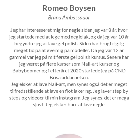
Romeo Boysen
Brand Ambassador
Jeg har interesseret mig for negle siden jeg var 8 år, hvor
jeg startede med at lege med neglelak, og da jeg var 10 år
begyndte jeg at lave gel polish. Siden har brugt rigtig
meget tid på at øve mig på modeller. Da jeg var 12 år
gammel var jeg på mit første gel polish kursus. Senere har
jeg været på flere kurser som Nail-art kurser og
Babyboomer og i efteråret 2020 startede jeg på CND
Brisa uddannelsen.
Jeg elsker at lave Nail-art, men synes også det er meget
tilfredsstillende at lave en flot lakering. Jeg laver step by
steps og videoer til min Instagram. Jeg synes, det er mega
sjovt. Jeg elsker bare at lave negle.