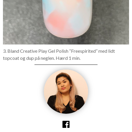
3. Bland Creative Play Gel Polish “Freespirited” med lidt
topcoat og dup på neglen. Hærd 1 min.