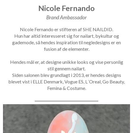
Nicole Fernando
Brand Ambassador
Nicole Fernando er stifteren af SHE NAILDID.
Hun har altid interesseret sig for nailart, bykultur og
gademode, så hendes inspiration til negledesigns er en
fusion af de elementer.
Hendes mål er, at designe unikke looks og vise personlig
stil gennem nailart.
Siden salonen blev grundlagt i 2013, er hendes designs
blevet vist i ELLE Denmark, Vogue ES, L´Oreal, Go Beauty,
Femina & Costume.