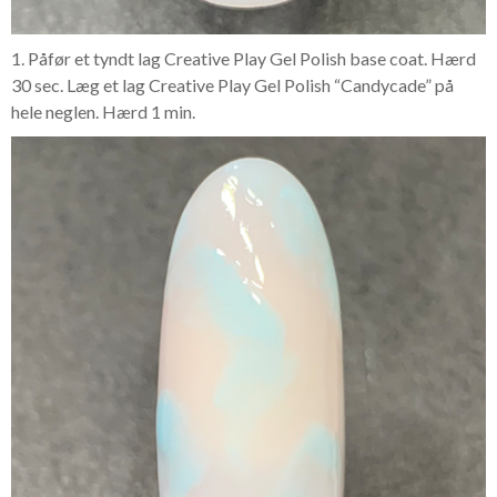
1. Påfør et tyndt lag Creative Play Gel Polish base coat. Hærd
30 sec. Læg et lag Creative Play Gel Polish “Candycade” på
hele neglen. Hærd 1 min.