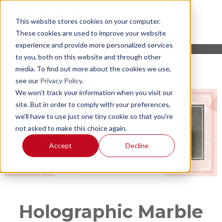
This website stores cookies on your computer.
These cookies are used to improve your website
experience and provide more personalized services
to you, both on this website and through other
media. To find out more about the cookies we use,
see our
Privacy Policy
.
We won't track your information when you visit our
site. But in order to comply with your preferences,
we'll have to use just one tiny cookie so that you're
not asked to make this choice again.
Accept
Decline
Holographic Marble