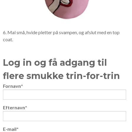
6. Mal små, hvide pletter på svampen, og afslut med en top
coat.
Log in og få adgang til
flere smukke trin-for-trin
Fornavn
*
Efternavn
*
E-mail
*