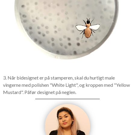
3. Når bidesignet er på stamperen, skal du hurtigt male
vingerne med polishen "White Light", og kroppen med "Yellow
Mustard". Påfør designet på neglen.