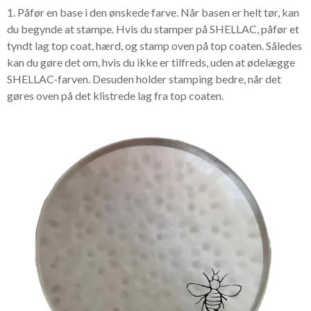
1. Påfør en base i den ønskede farve. Når basen er helt tør, kan
du begynde at stampe. Hvis du stamper på SHELLAC, påfør et
tyndt lag top coat, hærd, og stamp oven på top coaten. Således
kan du gøre det om, hvis du ikke er tilfreds, uden at ødelægge
SHELLAC-farven. Desuden holder stamping bedre, når det
gøres oven på det klistrede lag fra top coaten.