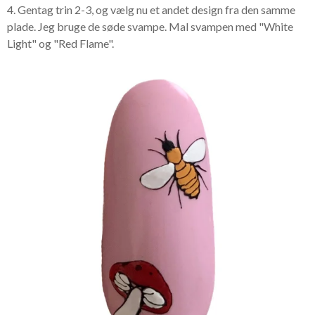
4. Gentag trin 2-3, og vælg nu et andet design fra den samme
plade. Jeg bruge de søde svampe. Mal svampen med "White
Light" og "Red Flame".