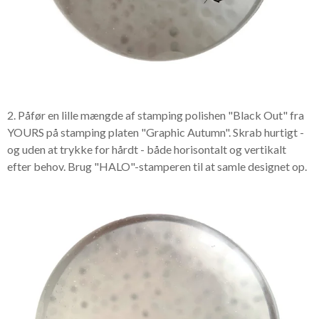
2. Påfør en lille mængde af stamping polishen "Black Out" fra
YOURS på stamping platen "Graphic Autumn". Skrab hurtigt -
og uden at trykke for hårdt - både horisontalt og vertikalt
efter behov. Brug "HALO"-stamperen til at samle designet op.