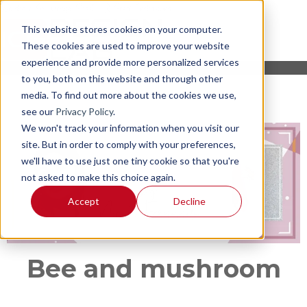
This website stores cookies on your computer.
These cookies are used to improve your website
experience and provide more personalized services
to you, both on this website and through other
media. To find out more about the cookies we use,
see our
Privacy Policy
.
We won't track your information when you visit our
site. But in order to comply with your preferences,
we'll have to use just one tiny cookie so that you're
not asked to make this choice again.
Accept
Decline
Bee and mushroom