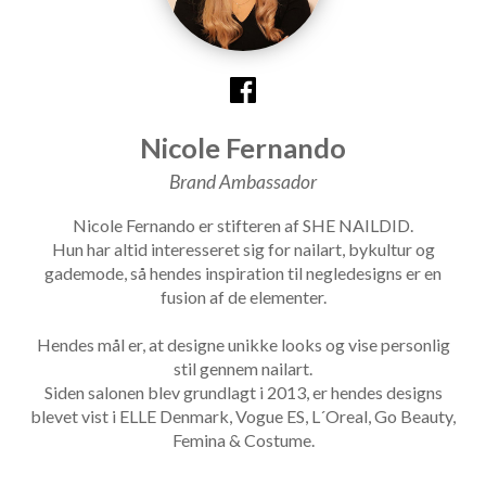
Nicole Fernando
Brand Ambassador
Nicole Fernando er stifteren af SHE NAILDID.
Hun har altid interesseret sig for nailart, bykultur og
gademode, så hendes inspiration til negledesigns er en
fusion af de elementer.
Hendes mål er, at designe unikke looks og vise personlig
stil gennem nailart.
Siden salonen blev grundlagt i 2013, er hendes designs
blevet vist i ELLE Denmark, Vogue ES, L´Oreal, Go Beauty,
Femina & Costume.