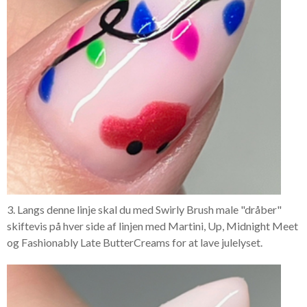
3. Langs denne linje skal du med Swirly Brush male "dråber"
skiftevis på hver side af linjen med Martini, Up, Midnight Meet
og Fashionably Late ButterCreams for at lave julelyset.