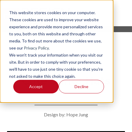
This website stores cookies on your computer.
These cookies are used to improve your website
experience and provide more personalized services
to you, both on this website and through other
media. To find out more about the cookies we use,
see our
Privacy Policy
.
We won't track your information when you visit our
site. But in order to comply with your preferences,
we'll have to use just one tiny cookie so that you're
not asked to make this choice again.
Cute Santa Hats
Accept
Decline
Design by: Hope Jung