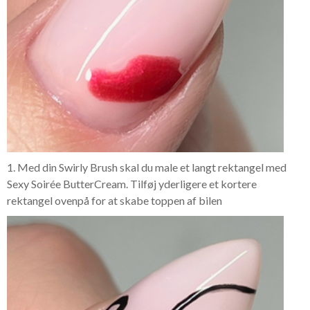
1. Med din Swirly Brush skal du male et langt rektangel med
Sexy Soirée ButterCream. Tilføj yderligere et kortere
rektangel ovenpå for at skabe toppen af bilen