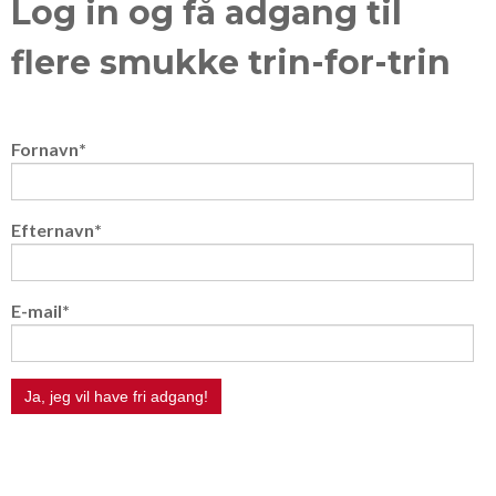
Log in og få adgang til
flere smukke trin-for-trin
Fornavn
*
Efternavn
*
E-mail
*