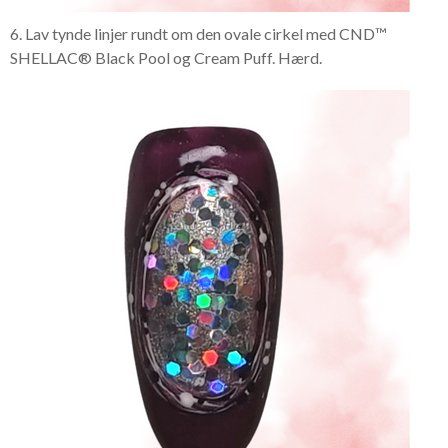
6. Lav tynde linjer rundt om den ovale cirkel med CND™
SHELLAC® Black Pool og Cream Puff. Hærd.