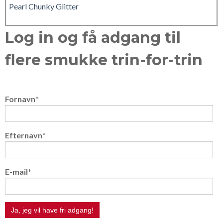
Pearl Chunky Glitter
Log in og få adgang til
flere smukke trin-for-trin
Fornavn
*
Efternavn
*
E-mail
*