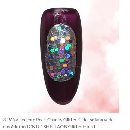
3. Påfør Lecente Pearl Chunky Glitter til det sølvfarvede
område med CND™ SHELLAC® Glitter. Hærd.