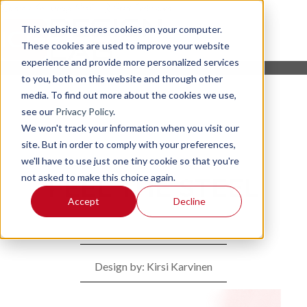
This website stores cookies on your computer.
These cookies are used to improve your website
experience and provide more personalized services
to you, both on this website and through other
media. To find out more about the cookies we use,
see our
Privacy Policy
.
We won't track your information when you visit our
site. But in order to comply with your preferences,
we'll have to use just one tiny cookie so that you're
not asked to make this choice again.
FEEL THE STEEL
Accept
Decline
Design by: Kirsi Karvinen