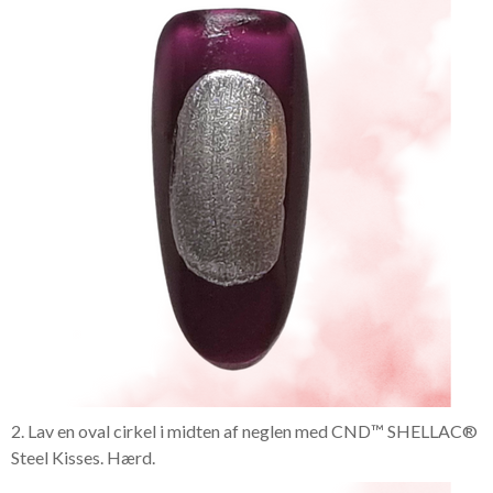
2. Lav en oval cirkel i midten af neglen med CND™ SHELLAC®
Steel Kisses. Hærd.