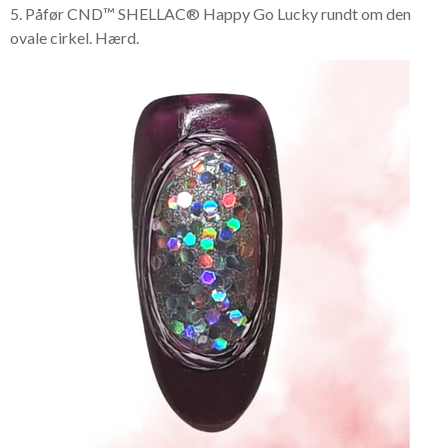
5. Påfør CND™ SHELLAC® Happy Go Lucky rundt om den
ovale cirkel. Hærd.