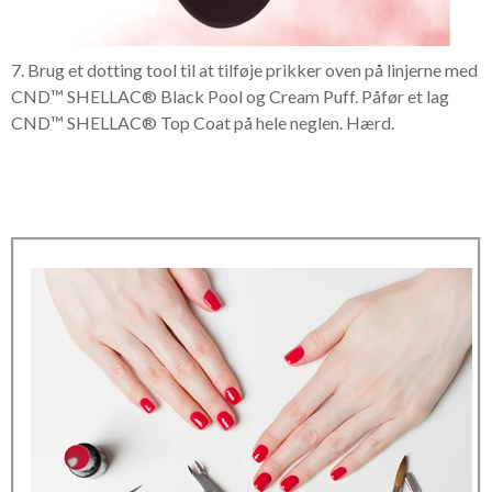
7. Brug et dotting tool til at tilføje prikker oven på linjerne med
CND™ SHELLAC® Black Pool og Cream Puff. Påfør et lag
CND™ SHELLAC® Top Coat på hele neglen. Hærd.