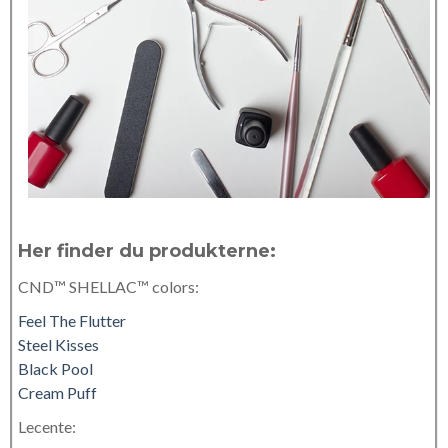
Her finder du produkterne:
CND™ SHELLAC™ colors:
Feel The Flutter
Steel Kisses
Black Pool
Cream Puff
Lecente: