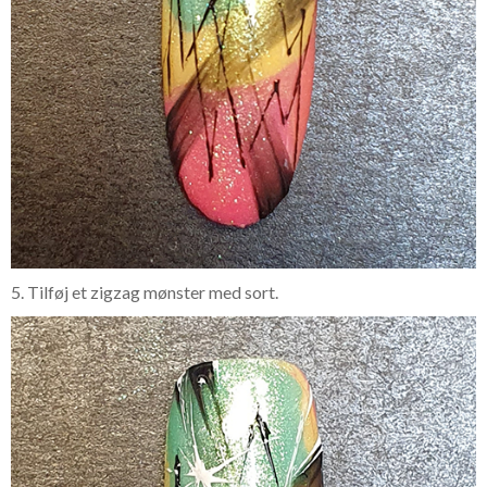
5. Tilføj et zigzag mønster med sort.