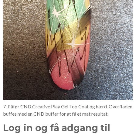
7. Påfør CND Creative Play Gel Top Coat og hærd. Overfladen
buffes med en CND buffer for at få et mat resultat.
Log in og få adgang til