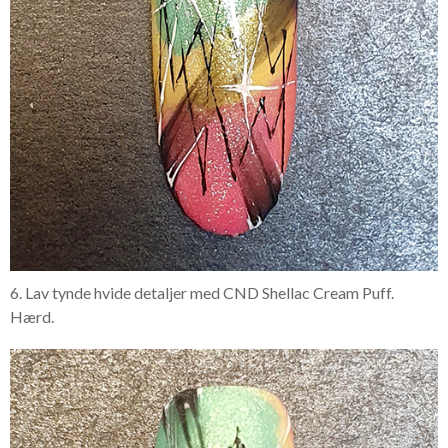
6. Lav tynde hvide detaljer med CND Shellac Cream Puff.
Hærd.