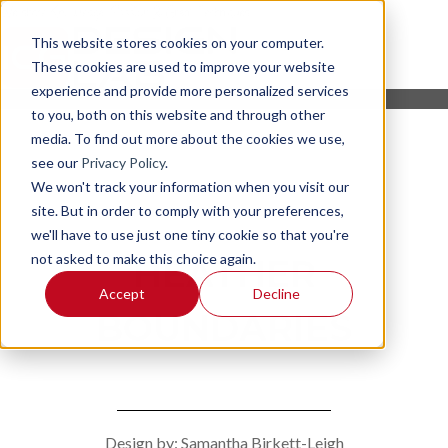
This website stores cookies on your computer.
These cookies are used to improve your website
experience and provide more personalized services
to you, both on this website and through other
media. To find out more about the cookies we use,
see our
Privacy Policy
.
We won't track your information when you visit our
site. But in order to comply with your preferences,
we'll have to use just one tiny cookie so that you're
not asked to make this choice again.
HEATHER
Accept
Decline
BOUNDARIES
Design by: Samantha Birkett-Leigh