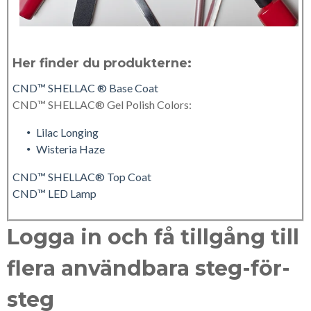
Her finder du produkterne:
CND™ SHELLAC ® Base Coat
CND™ SHELLAC® Gel Polish Colors:
Lilac Longing
Wisteria Haze
CND™ SHELLAC®
Top Coat
CND™ LED Lamp
Logga in och få tillgång till
flera användbara steg-för-
steg