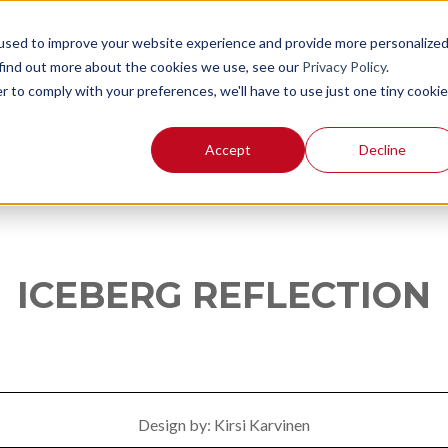
used to improve your website experience and provide more personalize
 find out more about the cookies we use, see our
Privacy Policy
.
r to comply with your preferences, we'll have to use just one tiny cookie
Accept
Decline
ICEBERG REFLECTION
Design by: Kirsi Karvinen