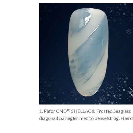
1. Påfør CND™ SHELLAC® Frosted Seaglass
diagonalt på neglen med to penselstrøg. Hærd