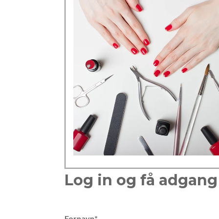
Log in og få adgang 
Fornavn
*