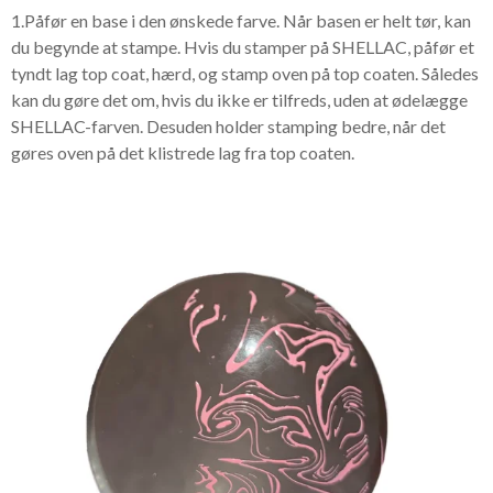
1.Påfør en base i den ønskede farve. Når basen er helt tør, kan
du begynde at stampe. Hvis du stamper på SHELLAC, påfør et
tyndt lag top coat, hærd, og stamp oven på top coaten. Således
kan du gøre det om, hvis du ikke er tilfreds, uden at ødelægge
SHELLAC-farven. Desuden holder stamping bedre, når det
gøres oven på det klistrede lag fra top coaten.