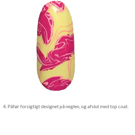
4. Påfør forsigtigt designet på neglen, og afslut med top coat.