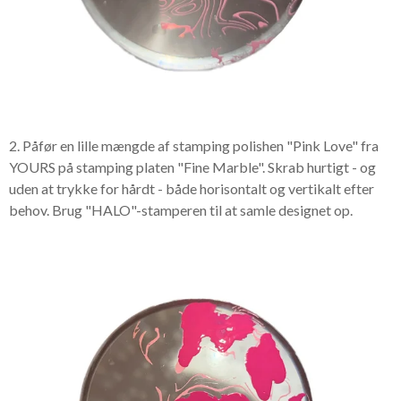
2. Påfør en lille mængde af stamping polishen "Pink Love" fra
YOURS på stamping platen "Fine Marble". Skrab hurtigt - og
uden at trykke for hårdt - både horisontalt og vertikalt efter
behov. Brug "HALO"-stamperen til at samle designet op.