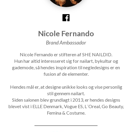
Nicole Fernando
Brand Ambassador
Nicole Fernando er stifteren af SHE NAILDID.
Hun har altid interesseret sig for nailart, bykultur og
gademode, så hendes inspiration til negledesigns er en
fusion af de elementer.
Hendes mål er, at designe unikke looks og vise personlig
stil gennem nailart.
Siden salonen blev grundlagt i 2013, er hendes designs
blevet vist i ELLE Denmark, Vogue ES, L´Oreal, Go Beauty,
Femina & Costume.