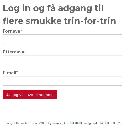
Log in og få adgang til
flere smukke trin-for-trin
Fornavn
*
Efternavn
*
E-mail
*
Insight Cosmetics Group A/S |
Hejreskovvej 20C DK-3490 Kvistgaard
| +45 3332 3322 |