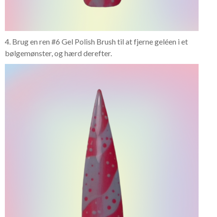
4. Brug en ren #6 Gel Polish Brush til at fjerne geléen i et
bølgemønster, og hærd derefter.