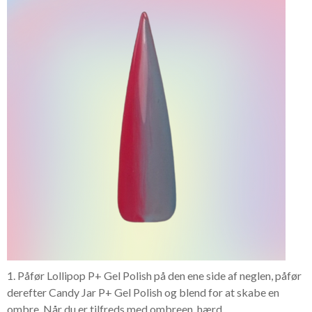
1. Påfør Lollipop P+ Gel Polish på den ene side af neglen, påfør
derefter Candy Jar P+ Gel Polish og blend for at skabe en
ombre. Når du er tilfreds med ombreen, hærd.