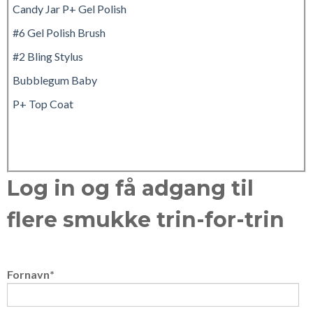
Candy Jar P+ Gel Polish
#6 Gel Polish Brush
#2 Bling Stylus
Bubblegum Baby
P+ Top Coat
Log in og få adgang til
flere smukke trin-for-trin
Fornavn
*