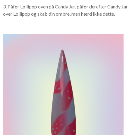
3. Påfør Lollipop oven på Candy Jar, påfør derefter Candy Jar
over Lollipop og skab din ombre, men hærd ikke dette.