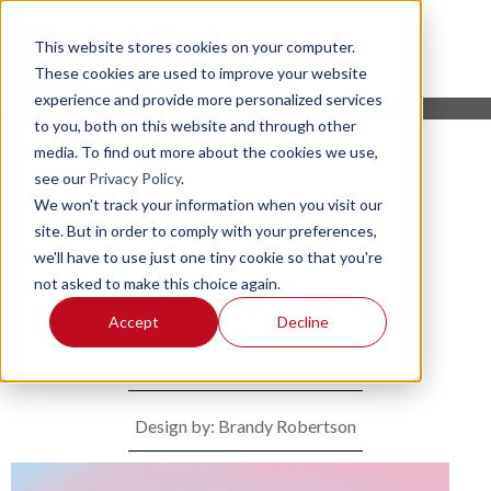
This website stores cookies on your computer.
These cookies are used to improve your website
experience and provide more personalized services
to you, both on this website and through other
media. To find out more about the cookies we use,
see our
Privacy Policy
.
We won't track your information when you visit our
site. But in order to comply with your preferences,
we'll have to use just one tiny cookie so that you're
not asked to make this choice again.
Ombre Dots
Accept
Decline
Design by: Brandy Robertson