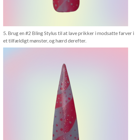
5. Brug en #2 Bling Stylus til at lave prikker i modsatte farver i
et tilfældigt mønster, og hærd derefter.