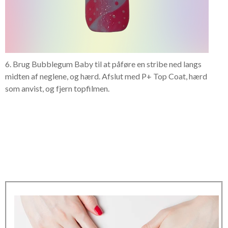
6. Brug Bubblegum Baby til at påføre en stribe ned langs
midten af neglene, og hærd. Afslut med P+ Top Coat, hærd
som anvist, og fjern topfilmen.