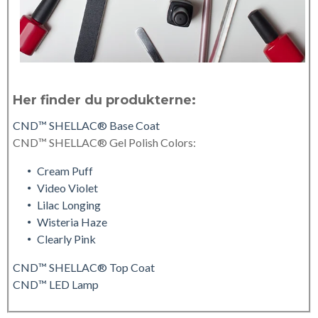
Her finder du produkterne:
CND™ SHELLAC® Base Coat
CND™ SHELLAC® Gel Polish Colors:
Cream Puff
Video Violet
Lilac Longing
Wisteria Haze
Clearly Pink
CND™ SHELLAC® Top Coat
CND™ LED Lamp