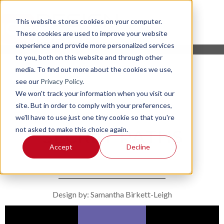
This website stores cookies on your computer.
These cookies are used to improve your website
experience and provide more personalized services
to you, both on this website and through other
media. To find out more about the cookies we use,
see our
Privacy Policy
.
We won't track your information when you visit our
site. But in order to comply with your preferences,
we'll have to use just one tiny cookie so that you're
not asked to make this choice again.
SECRET PATHS
Accept
Decline
Design by: Samantha Birkett-Leigh