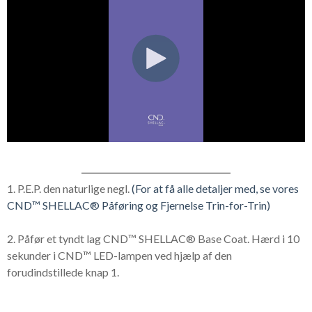
1. P.E.P. den naturlige negl.
(For at få alle detaljer med, se vores
CND™ SHELLAC® Påføring og Fjernelse Trin-for-Trin)
2. Påfør et tyndt lag CND™ SHELLAC® Base Coat. Hærd i 10
sekunder i CND™ LED-lampen ved hjælp af den
forudindstillede knap 1.