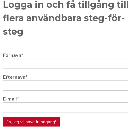
Logga in och få tillgång till
flera användbara steg-för-
steg
Fornavn
*
Efternavn
*
E-mail
*