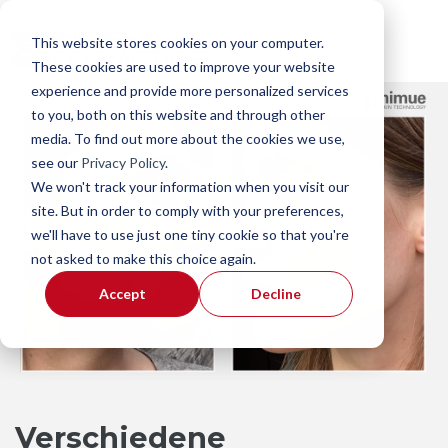
This website stores cookies on your computer.
These cookies are used to improve your website
experience and provide more personalized services
to you, both on this website and through other
media. To find out more about the cookies we use,
see our
Privacy Policy
.
We won't track your information when you visit our
site. But in order to comply with your preferences,
we'll have to use just one tiny cookie so that you're
not asked to make this choice again.
Accept
Decline
Verschiedene