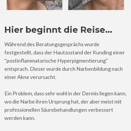
Hier beginnt die Reise...
Während des Beratungsgesprächs wurde
festgestellt, dass der Hautzustand der Kunding einer
"postinflammatorische Hyperpigmentierung"
entsprach. Dieser wurde durch Narbenbildung nach
einer Akne verursacht.
Ein Problem, dass sehr wohl in der Dermis liegen kann,
wo die Narbe ihren Ursprung hat, der aber meist mit
professionellen Säurebehandlungen verbessert
werden kann.