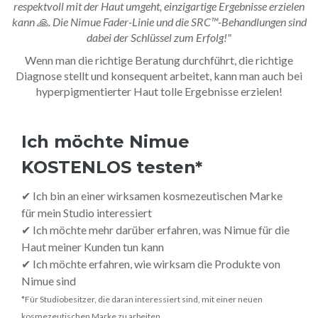
respektvoll mit der Haut umgeht, einzigartige Ergebnisse erzielen
kann 🙏. Die Nimue Fader-Linie und die SRC™-Behandlungen sind
dabei der Schlüssel zum Erfolg!"
Wenn man die richtige Beratung durchführt, die richtige
Diagnose stellt und konsequent arbeitet, kann man auch bei
hyperpigmentierter Haut tolle Ergebnisse erzielen!
Ich möchte Nimue
KOSTENLOS testen*
✔ Ich bin an einer wirksamen kosmezeutischen Marke
für mein Studio interessiert
✔ Ich möchte mehr darüber erfahren, was Nimue für die
Haut meiner Kunden tun kann
✔ Ich möchte erfahren, wie wirksam die Produkte von
Nimue sind
*Für Studiobesitzer, die daran interessiert sind, mit einer neuen
kosmezeutischen Marke zu arbeiten