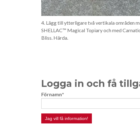
4. Lägg till ytterligare två vertikala områden 
SHELLAC™ Magical Topiary och med Carnati
Bliss. Härda.
Logga in och få till
Förnamn
*