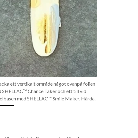
Lacka ett vertikalt område något ovanpå folien
 SHELLAC™ Chance Taker och ett till vid
elbasen med SHELLAC™ Smile Maker. Härda.