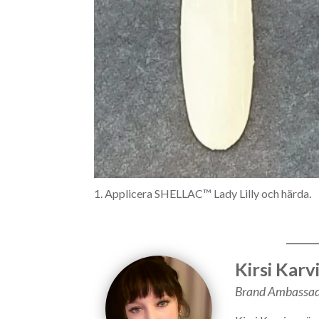
1. Applicera SHELLAC™ Lady Lilly och härda.
Kirsi Karv
Brand Ambassa