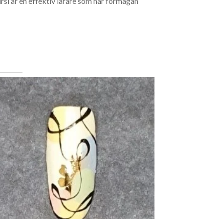
rsi är en effektiv lärare som har förmågan