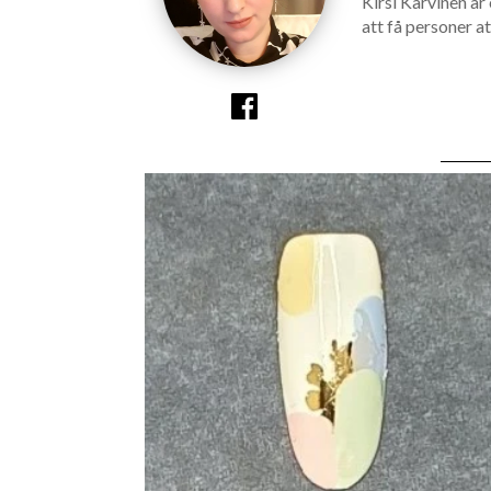
Kirsi Karvinen är
att få personer at