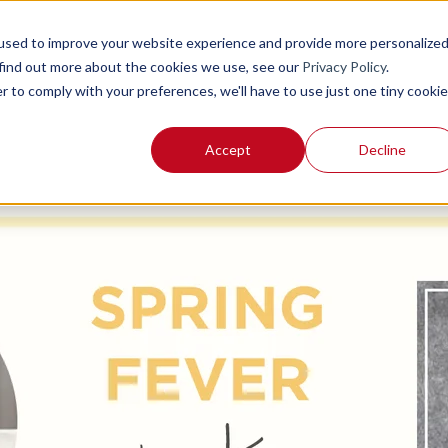
used to improve your website experience and provide more personalize
 find out more about the cookies we use, see our
Privacy Policy
.
r to comply with your preferences, we'll have to use just one tiny cookie
Accept
Decline