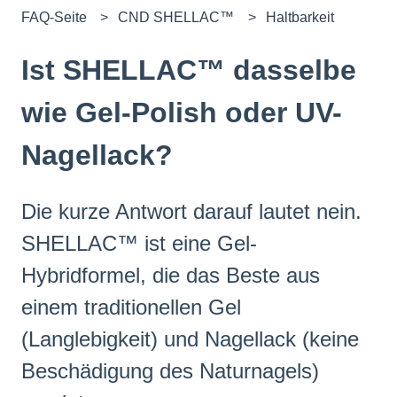
FAQ-Seite
CND SHELLAC™
Haltbarkeit
Ist SHELLAC™ dasselbe
wie Gel-Polish oder UV-
Nagellack?
Die kurze Antwort darauf lautet nein.
SHELLAC™ ist eine Gel-
Hybridformel, die das Beste aus
einem traditionellen Gel
(Langlebigkeit) und Nagellack (keine
Beschädigung des Naturnagels)