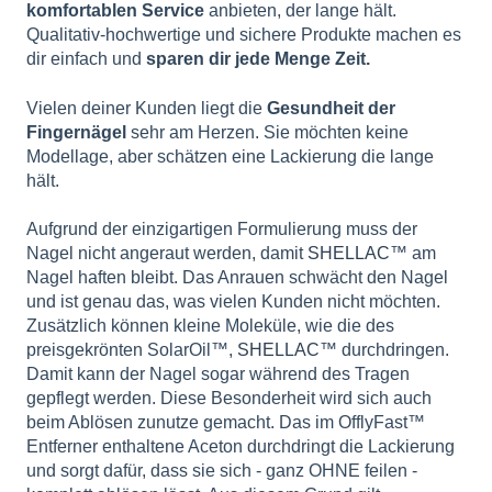
komfortablen Service
anbieten, der lange hält.
Qualitativ-hochwertige und sichere Produkte machen es
dir einfach und
sparen dir jede Menge Zeit.
Vielen deiner Kunden liegt die
Gesundheit der
Fingernägel
sehr am Herzen. Sie möchten keine
Modellage, aber schätzen eine Lackierung die lange
hält.
Aufgrund der einzigartigen Formulierung muss der
Nagel nicht angeraut werden, damit
SHELLAC
™ am
Nagel haften bleibt. Das Anrauen schwächt den Nagel
und ist genau das, was vielen Kunden nicht möchten.
Zusätzlich können kleine Moleküle, wie die des
preisgekrönten SolarOil™,
SHELLAC
™ durchdringen.
Damit kann der Nagel sogar während des Tragen
gepflegt werden. Diese Besonderheit wird sich auch
beim Ablösen zunutze gemacht. Das im OfflyFast™
Entferner enthaltene Aceton durchdringt die Lackierung
und sorgt dafür, dass sie sich - ganz OHNE feilen -