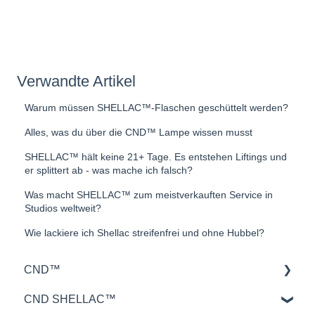
Verwandte Artikel
Warum müssen SHELLAC™-Flaschen geschüttelt werden?
Alles, was du über die CND™ Lampe wissen musst
SHELLAC™ hält keine 21+ Tage. Es entstehen Liftings und
er splittert ab - was mache ich falsch?
Was macht SHELLAC™ zum meistverkauften Service in
Studios weltweit?
Wie lackiere ich Shellac streifenfrei und ohne Hubbel?
CND™
CND SHELLAC™
Retention™