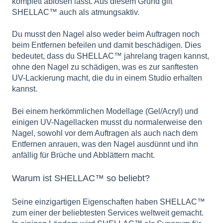
komplett ablösen lässt. Aus diesem Grund gilt
SHELLAC
™ auch als atmungsaktiv.
Du musst den Nagel also weder beim Auftragen noch
beim Entfernen befeilen und damit beschädigen. Dies
bedeutet, dass du
SHELLAC
™ jahrelang tragen kannst,
ohne den Nagel zu schädigen, was es zur sanftesten
UV-Lackierung macht, die du in einem Studio erhalten
kannst.
Bei einem herkömmlichen Modellage (Gel/Acryl) und
einigen UV-Nagellacken musst du normalerweise den
Nagel, sowohl vor dem Auftragen als auch nach dem
Entfernen anrauen, was den Nagel ausdünnt und ihn
anfällig für Brüche und Abblättern macht.
Warum ist SHELLAC™ so beliebt?
Seine einzigartigen Eigenschaften haben
SHELLAC
™
zum einer der beliebtesten Services weltweit gemacht.