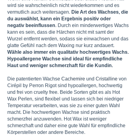
wird sie wahrscheinlich nicht wiederkommen und es
vermutlich auch weitersagen.
Die Art des Wachses, die
du auswählst, kann ein Ergebnis positiv oder
negativ beeinflussen
. Durch ein minderwertiges Wachs
kann es sein, dass die Härchen nicht mit samt der
Wurzel entfernt werden, sodass sie einwachsen und das
glatte Gefühl nach dem Waxing nur kurz andauert.
Wähle also immer ein qualitativ hochwertiges Wachs.
Hypoallergene Wachse sind ideal für empfindliche
Haut und weniger schmerzhaft für die Kundin.
Die patentierten Wachse
Cachemire
und
Cristalline
von
Cirépil by Perron Rigot sind hypoallergen, hochwertig
und frei von cruelty free. Beide Sorten gibt es als Hot
Wax Perlen, sind flexibel und lassen sich bei niedriger
Temperatur verarbeiten, was sie zu einer guten Wahl
macht. Die hochwertigen Wachse sind praktisch
schmerzfrei anzuwenden. Hot Wax ist weniger
schmerzhaft und daher eine gute Wahl für empfindliche
Körperstellen oder andere Bereiche.