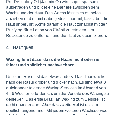
Pre-Depilatory Oil
(Jasmin-Öl) wird super sparsam
aufgetragen und bildet eine Barriere zwischen dem
Wachs und der Haut. Das Wachs lässt sich mühelos
abziehen und nimmt dabei jedes Haar mit, lässt aber die
Haut unberührt. Achte darauf, die Haut zunächst mit der
Purifying Blue Lotion von Cirépil
zu reinigen, um
Rückstände zu entfernen und die Haut zu desinfizieren.
4 - Häufigkeit
Waxing führt dazu, dass die Haare nicht oder nur
feiner und spärlicher nachwachsen.
Bei einer Rasur ist das etwas anders. Das Haar wächst
nach der Rasur gröber und dicker nach. Es sind etwa 3
aufeinander folgende Waxing-Services im Abstand von
4 - 6 Wochen erforderlich, um die Vorteile des Waxing zu
genießen. Das erste Brazilian Waxing zum Beispiel ist
recht unangenehm.
Aber
das zweite Mal ist es schon
deutlich angenehmer. Mit jedem weiteren Wachsservice