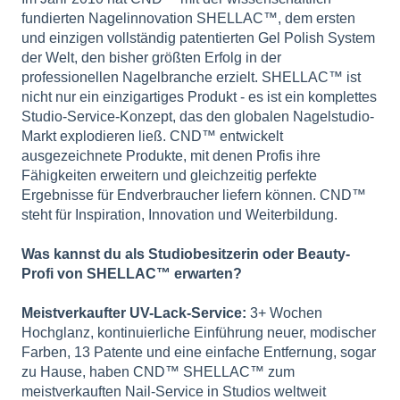
fundierten Nagelinnovation SHELLAC™, dem ersten
und einzigen vollständig patentierten Gel Polish System
der Welt, den bisher größten Erfolg in der
professionellen Nagelbranche erzielt. SHELLAC™ ist
nicht nur ein einzigartiges Produkt - es ist ein komplettes
Studio-Service-Konzept, das den globalen Nagelstudio-
Markt explodieren ließ. CND™ entwickelt
ausgezeichnete Produkte, mit denen Profis ihre
Fähigkeiten erweitern und gleichzeitig perfekte
Ergebnisse für Endverbraucher liefern können. CND™
steht für Inspiration, Innovation und Weiterbildung.
Was kannst du als Studiobesitzerin oder Beauty-
Profi von SHELLAC™ erwarten?
Meistverkaufter UV-Lack-Service:
3+ Wochen
Hochglanz, kontinuierliche Einführung neuer, modischer
Farben, 13 Patente und eine einfache Entfernung, sogar
zu Hause, haben CND™ SHELLAC™ zum
meistverkauften Nail-Service in Studios weltweit