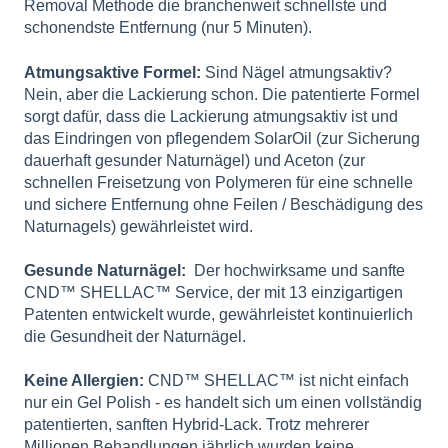
Removal Methode die branchenweit schnellste und
schonendste Entfernung (nur 5 Minuten).
Atmungsaktive Formel:
Sind Nägel atmungsaktiv?
Nein, aber die Lackierung schon. Die patentierte Formel
sorgt dafür, dass die Lackierung atmungsaktiv ist und
das Eindringen von pflegendem SolarOil (zur Sicherung
dauerhaft gesunder Naturnägel) und Aceton (zur
schnellen Freisetzung von Polymeren für eine schnelle
und sichere Entfernung ohne Feilen / Beschädigung des
Naturnagels) gewährleistet wird.
Gesunde Naturnägel:
Der hochwirksame und sanfte
CND™ SHELLAC™ Service, der mit 13 einzigartigen
Patenten entwickelt wurde, gewährleistet kontinuierlich
die Gesundheit der Naturnägel.
Keine Allergien:
CND™ SHELLAC™ ist nicht einfach
nur ein Gel Polish - es handelt sich um einen vollständig
patentierten, sanften Hybrid-Lack. Trotz mehrerer
Millionen Behandlungen jährlich wurden keine