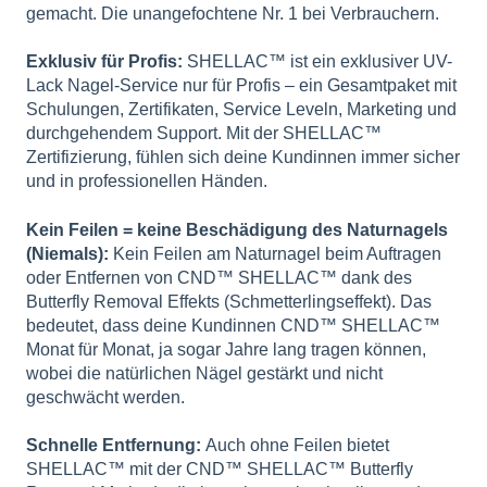
gemacht. Die unangefochtene Nr. 1 bei Verbrauchern.
Exklusiv für Profis:
SHELLAC™ ist ein exklusiver UV-
Lack Nagel-Service nur für Profis – ein Gesamtpaket mit
Schulungen, Zertifikaten, Service Leveln, Marketing und
durchgehendem Support. Mit der SHELLAC™
Zertifizierung, fühlen sich deine Kundinnen immer sicher
und in professionellen Händen.
Kein Feilen = keine Beschädigung des Naturnagels
(Niemals):
Kein Feilen am Naturnagel beim Auftragen
oder Entfernen von CND™ SHELLAC™ dank des
Butterfly Removal Effekts (Schmetterlingseffekt). Das
bedeutet, dass deine Kundinnen CND™ SHELLAC™
Monat für Monat, ja sogar Jahre lang tragen können,
wobei die natürlichen Nägel gestärkt und nicht
geschwächt werden.
Schnelle Entfernung:
Auch ohne Feilen bietet
SHELLAC™ mit der CND™ SHELLAC™ Butterfly