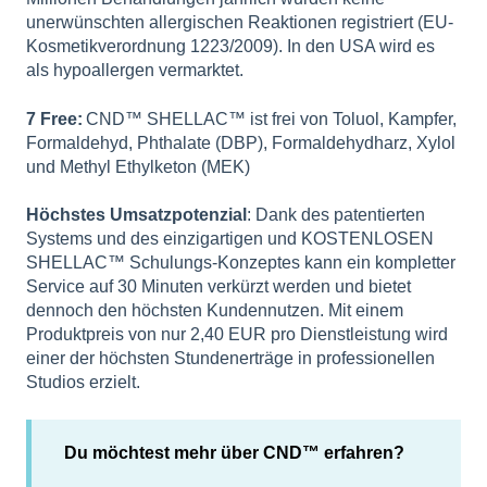
unerwünschten allergischen Reaktionen registriert (EU-
Kosmetikverordnung 1223/2009). In den USA wird es
als hypoallergen vermarktet.
7 Free:
CND™ SHELLAC™ ist frei von Toluol, Kampfer,
Formaldehyd, Phthalate (DBP), Formaldehydharz, Xylol
und Methyl Ethylketon (MEK)
Höchstes Umsatzpotenzial
: Dank des patentierten
Systems und des einzigartigen und KOSTENLOSEN
SHELLAC™ Schulungs-Konzeptes kann ein kompletter
Service auf 30 Minuten verkürzt werden und bietet
dennoch den höchsten Kundennutzen. Mit einem
Produktpreis von nur 2,40 EUR pro Dienstleistung wird
einer der höchsten Stundenerträge in professionellen
Studios erzielt.
Du möchtest mehr über CND™ erfahren?