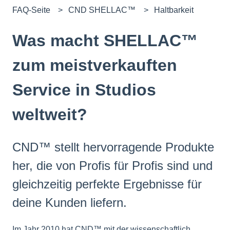
FAQ-Seite
CND SHELLAC™
Haltbarkeit
Was macht SHELLAC™
zum meistverkauften
Service in Studios
weltweit?
CND™ stellt hervorragende Produkte
her, die von Profis für Profis sind und
gleichzeitig perfekte Ergebnisse für
deine Kunden liefern.
Im Jahr 2010 hat CND™ mit der wissenschaftlich