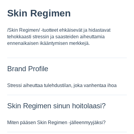
Skin Regimen
/Skin Regimen/ -tuotteet ehkäisevät ja hidastavat
tehokkaasti stressin ja saasteiden aiheuttamia
ennenaikaisen ikääntymisen merkkejä.
Brand Profile
Stressi aiheuttaa tulehdustilan, joka vanhentaa ihoa
Skin Regimen sinun hoitolaasi?
Miten pääsen Skin Regimen -jälleenmyyjäksi?