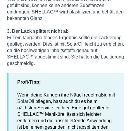
gefüllt sind, können keine anderen Substanzen
eindringen. SHELLAC™ wird plastifiziert und behält den
bekannten Glanz.
3. Der Lack splittert nicht ab
Für ein langanhaltendes Ergebnis sollte die Lackierung
gepflegt werden. Dies ist mit
SolarOi
l leicht zu erreichen,
da die hochwertigen Inhaltsstoffe genau auf
SHELLAC™ abgestimmt sind. Sie halten die Lackierung
geschmeidig.
Profi-Tipp:
Wenn deine Kunden ihre Nägel regelmäßig mit
SolarOil
pflegen, hast auch du es beim
nächsten Service leichter. Eine gut gepflegte
SHELLAC™ Maniküre lässt sich leichter
entfernen und die anschließende Anwendung
ist bei einem gesunden, nicht absplitternden