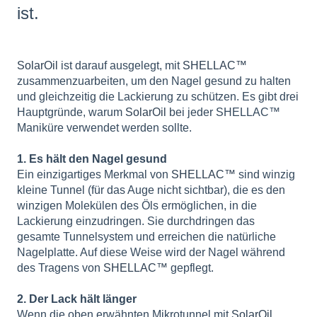
ist.
SolarOil
ist darauf ausgelegt, mit
SHELLAC™
zusammenzuarbeiten, um den Nagel gesund zu halten
und gleichzeitig die Lackierung zu schützen. Es gibt drei
Hauptgründe, warum
SolarOil
bei jeder SHELLAC™
Maniküre verwendet werden sollte.
1. Es hält den Nagel gesund
Ein einzigartiges Merkmal von
SHELLAC™
sind winzig
kleine Tunnel (für das Auge nicht sichtbar), die es den
winzigen Molekülen des Öls ermöglichen, in die
Lackierung einzudringen. Sie durchdringen das
gesamte Tunnelsystem und erreichen die natürliche
Nagelplatte. Auf diese Weise wird der Nagel während
des Tragens von
SHELLAC™
gepflegt.
2. Der Lack hält länger
Wenn die oben erwähnten Mikrotunnel mit
SolarOil