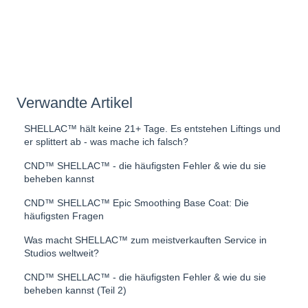
Verwandte Artikel
SHELLAC™ hält keine 21+ Tage. Es entstehen Liftings und
er splittert ab - was mache ich falsch?
CND™ SHELLAC™ - die häufigsten Fehler & wie du sie
beheben kannst
CND™ SHELLAC™ Epic Smoothing Base Coat: Die
häufigsten Fragen
Was macht SHELLAC™ zum meistverkauften Service in
Studios weltweit?
CND™ SHELLAC™ - die häufigsten Fehler & wie du sie
beheben kannst (Teil 2)