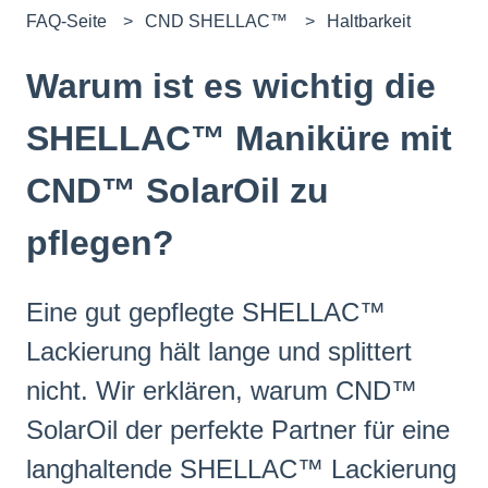
FAQ-Seite
CND SHELLAC™
Haltbarkeit
Warum ist es wichtig die
SHELLAC™ Maniküre mit
CND™ SolarOil zu
pflegen?
Eine gut gepflegte SHELLAC™
Lackierung hält lange und splittert
nicht. Wir erklären, warum CND™
SolarOil der perfekte Partner für eine
langhaltende SHELLAC™ Lackierung