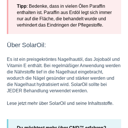
Tipp
: Bedenke, dass in vielen Ölen Paraffin
enthalten ist. Paraffin aus Erdöl legt sich immer
nur auf die Fläche, die behandelt wurde und
verhindert das Eindringen der Pflegestoffe.
Über SolarOil:
Es ist ein preisgekröntes Nagelhautöl, das Jojobaöl und
Vitamin E enthält. Bei regelmäßiger Anwendung werden
die Nährstoffe tief in die Nagelhaut eingebracht,
wodurch die Nägel gesünder und stärker werden und
die Nagelhaut hydratisiert wird.
SolarOil
sollte bei
JEDER Behandlung verwendet werden.
Lese jetzt mehr über SolarOil und seine Inhaltsstoffe.
Du möchtest mehr über CND™ erfahren?