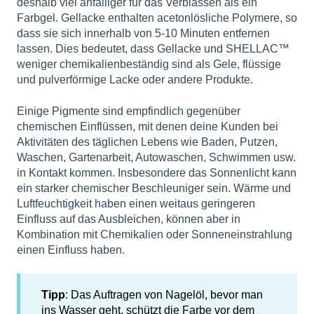
deshalb viel anfälliger für das Verblassen als ein
Farbgel. Gellacke enthalten acetonlösliche Polymere, so
dass sie sich innerhalb von 5-10 Minuten entfernen
lassen. Dies bedeutet, dass Gellacke und SHELLAC™
weniger chemikalienbeständig sind als Gele, flüssige
und pulverförmige Lacke oder andere Produkte.
Einige Pigmente sind empfindlich gegenüber
chemischen Einflüssen, mit denen deine Kunden bei
Aktivitäten des täglichen Lebens wie Baden, Putzen,
Waschen, Gartenarbeit, Autowaschen, Schwimmen usw.
in Kontakt kommen. Insbesondere das Sonnenlicht kann
ein starker chemischer Beschleuniger sein. Wärme und
Luftfeuchtigkeit haben einen weitaus geringeren
Einfluss auf das Ausbleichen, können aber in
Kombination mit Chemikalien oder Sonneneinstrahlung
einen Einfluss haben.
Tipp
: Das Auftragen von Nagelöl, bevor man
ins Wasser geht, schützt die Farbe vor dem