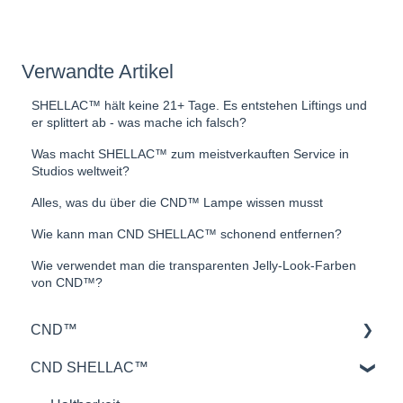
Verwandte Artikel
SHELLAC™ hält keine 21+ Tage. Es entstehen Liftings und
er splittert ab - was mache ich falsch?
Was macht SHELLAC™ zum meistverkauften Service in
Studios weltweit?
Alles, was du über die CND™ Lampe wissen musst
Wie kann man CND SHELLAC™ schonend entfernen?
Wie verwendet man die transparenten Jelly-Look-Farben
von CND™?
CND™
CND SHELLAC™
Retention™