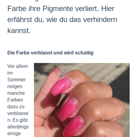
Farbe ihre Pigmente verliert. Hier
erfährst du, wie du das verhindern
kannst.
Die Farbe verblasst und wird schattig
Vor allem
im
Sommer
neigen
manche
Farben
dazu zu
verblasse
n. Es gibt
allerdings
einige