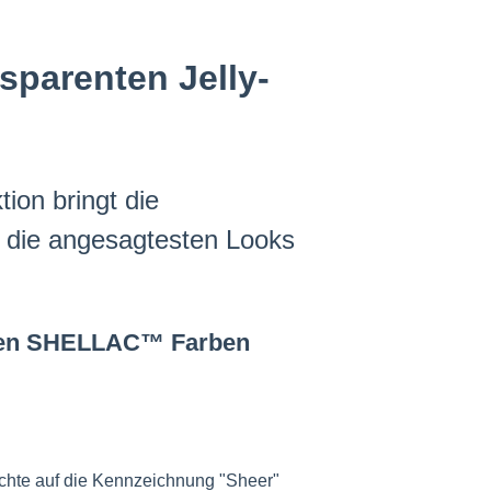
sparenten Jelly-
on bringt die
u die angesagtesten Looks
nten SHELLAC™ Farben
chte auf die Kennzeichnung "Sheer"