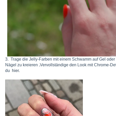
3. Trage die Jelly-Farben mit einem Schwamm auf Gel oder 
Nägel zu kreieren
.
Vervollständige den Look mit Chrome-Deta
du
hier.