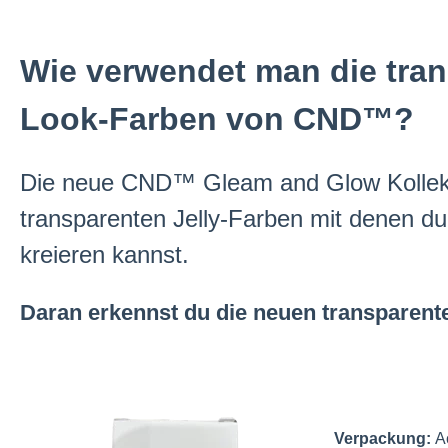
Wie verwendet man die tran
Look-Farben von CND™?
Die neue CND™ Gleam and Glow Kollekti
transparenten Jelly-Farben mit denen d
kreieren kannst.
Daran erkennst du die neuen transpare
Verpackung:
A