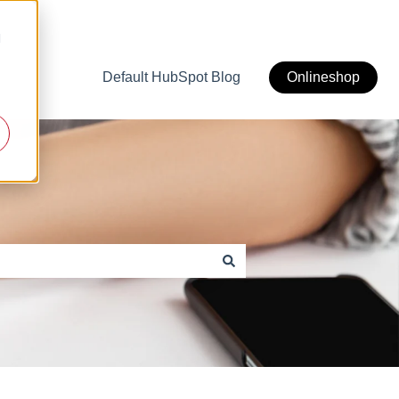
d
Default HubSpot Blog
Onlineshop