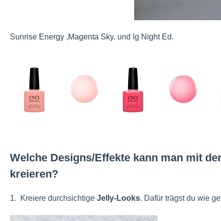
Sunrise Energy
,
Magenta Sky
, und Ig
Night Ed.
Welche Designs/Effekte kann man mit de
kreieren?
1. Kreiere durchsichtige
Jelly-Looks
. Dafür trägst du wie 