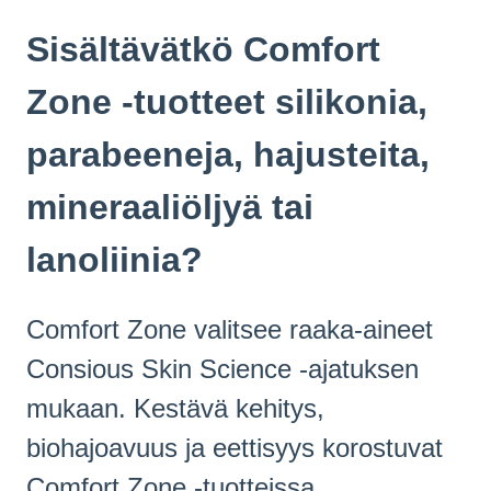
Sisältävätkö Comfort
Zone -tuotteet silikonia,
parabeeneja, hajusteita,
mineraaliöljyä tai
lanoliinia?
Comfort Zone valitsee raaka-aineet
Consious Skin Science -ajatuksen
mukaan. Kestävä kehitys,
biohajoavuus ja eettisyys korostuvat
Comfort Zone -tuotteissa.