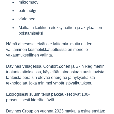
mikromuovi
palmuöljy
väriaineet
Matkalla kaikkien etoksylaattien ja akrylaattien
poistamiseksi
Nämä ainesosat eivät ole laittomia, mutta niiden
välttäminen kosmetiikkatuotteissa on monelle
vakaumuksellinen valinta.
Davines Villagessa, Comfort Zonen ja Skin Regimenin
tuotantolaitoksessa, käytetään ainoastaan uusiutuvista
lähteistä peräisin olevaa energiaa ja nykyaikaista
teknologiaa, joka minimoi ympäristövaikutukset.
Ekologisesti suunnitellut pakkaukset ovat 100-
prosenttisesti kierrätettäviä.
Davines Group on vuonna 2023 matkalla esittelemään: