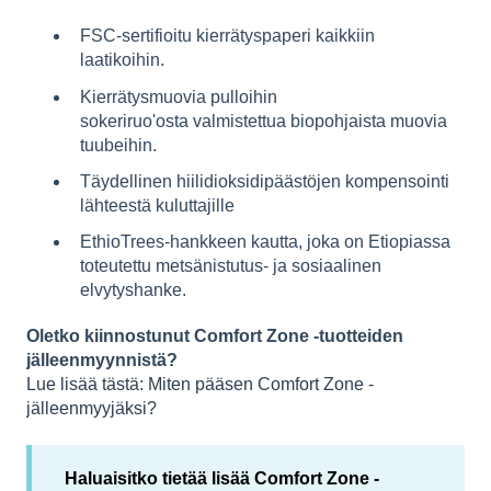
FSC-sertifioitu kierrätyspaperi kaikkiin
laatikoihin.
Kierrätysmuovia pulloihin
sokeriruo'osta valmistettua biopohjaista muovia
tuubeihin.
Täydellinen hiilidioksidipäästöjen kompensointi
lähteestä kuluttajille
EthioTrees-hankkeen kautta, joka on Etiopiassa
toteutettu metsänistutus- ja sosiaalinen
elvytyshanke.
Oletko kiinnostunut Comfort Zone -tuotteiden
jälleenmyynnistä?
Lue lisää tästä: Miten pääsen Comfort Zone -
jälleenmyyjäksi?
Haluaisitko tietää lisää Comfort Zone -