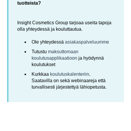
tuotteista?
Insight Cosmetics Group tarjoaa useita tapoja
olla yhteydessä ja kouluttautua.
Ole yhteydessä
asiakaspalveluumme
Tutustu
maksuttomaan
koulutusapplikaatioon
ja hyödynnä
koulutukset
Kurkkaa
koulutuskalenteriin
.
Saatavilla on sekä webinaareja että
turvallisesti järjestettyä lähiopetusta.