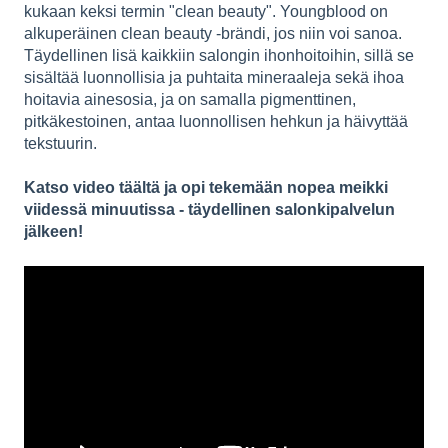
kukaan keksi termin "clean beauty". Youngblood on
alkuperäinen clean beauty -brändi, jos niin voi sanoa.
Täydellinen lisä kaikkiin salongin ihonhoitoihin, sillä se
sisältää luonnollisia ja puhtaita mineraaleja sekä ihoa
hoitavia ainesosia, ja on samalla pigmenttinen,
pitkäkestoinen, antaa luonnollisen hehkun ja häivyttää
tekstuurin.
Katso video täältä ja opi tekemään nopea meikki
viidessä minuutissa - täydellinen salonkipalvelun
jälkeen!