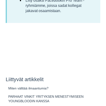
Liity osaksi Facebookin Pro Team -
ryhmiämme, joissa sadat kollegat
jakavat osaamistaan.
Liittyvät artikkelit
Miten välttää ilmaantumia?
PARHAAT VINKIT YRITYKSEN MENESTYMISEEN
YOUNGBLOODIN KANSSA