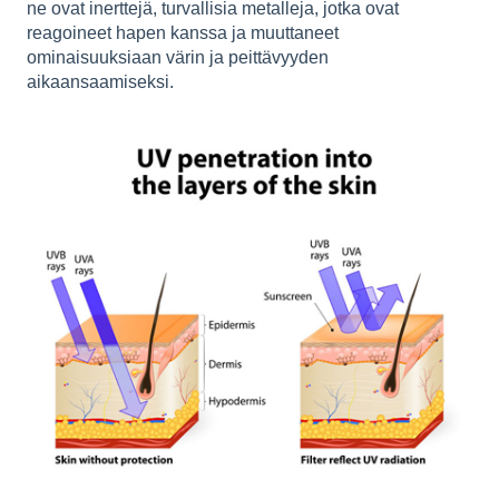
ne ovat inerttejä, turvallisia metalleja, jotka ovat
reagoineet hapen kanssa ja muuttaneet
ominaisuuksiaan värin ja peittävyyden
aikaansaamiseksi.