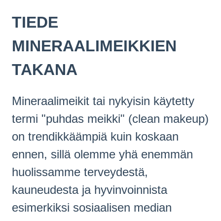
TIEDE
MINERAALIMEIKKIEN
TAKANA
Mineraalimeikit tai nykyisin käytetty
termi "puhdas meikki" (clean makeup)
on trendikkäämpiä kuin koskaan
ennen, sillä olemme yhä enemmän
huolissamme terveydestä,
kauneudesta ja hyvinvoinnista
esimerkiksi sosiaalisen median