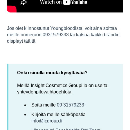
Jos olet kiinnostunut Youngbloodista, voit aina soittaa
meille numeroon 0931579233 tai katsoa kaikki
brändin
displayt täältä
.
Onko sinulla muuta kysyttävää?
Meillä Insight Cosmetics Groupilla on useita
yhteydenpitovaihtooehtoja.
Soita meille
09 31579233
Kirjoita meille sähköpostia
info@icgroup.fi
.