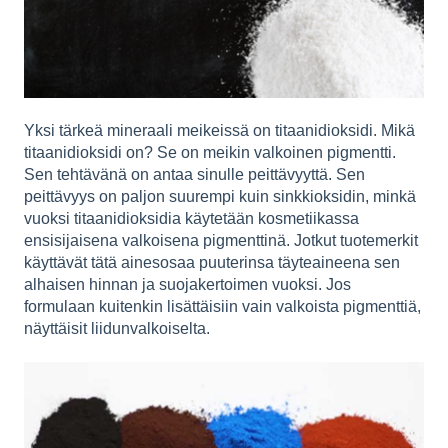
Yksi tärkeä mineraali meikeissä on titaanidioksidi. Mikä
titaanidioksidi on? Se on meikin valkoinen pigmentti.
Sen tehtävänä on antaa sinulle peittävyyttä. Sen
peittävyys on paljon suurempi kuin sinkkioksidin, minkä
vuoksi titaanidioksidia käytetään kosmetiikassa
ensisijaisena valkoisena pigmenttinä. Jotkut tuotemerkit
käyttävät tätä ainesosaa puuterinsa täyteaineena sen
alhaisen hinnan ja suojakertoimen vuoksi. Jos
formulaan kuitenkin lisättäisiin vain valkoista pigmenttiä,
näyttäisit liidunvalkoiselta.