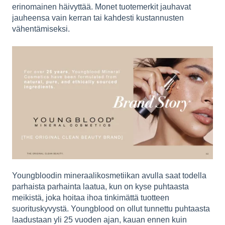
erinomainen häivyttää. Monet tuotemerkit jauhavat
jauheensa vain kerran tai kahdesti kustannusten
vähentämiseksi.
Youngbloodin mineraalikosmetiikan avulla saat todella
parhaista parhainta laatua, kun on kyse puhtaasta
meikistä, joka hoitaa ihoa tinkimättä tuotteen
suorituskyvystä. Youngblood on ollut tunnettu puhtaasta
laadustaan yli 25 vuoden ajan, kauan ennen kuin