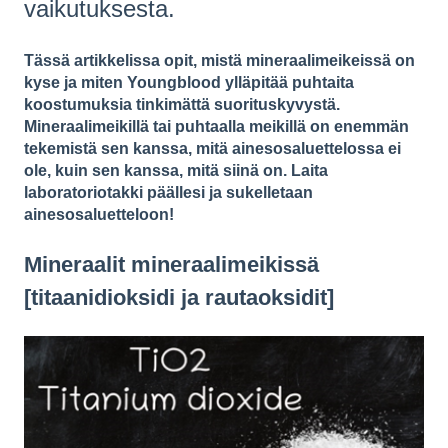
vaikutuksesta.
Tässä artikkelissa opit, mistä mineraalimeikeissä on
kyse ja miten Youngblood ylläpitää puhtaita
koostumuksia tinkimättä suorituskyvystä.
Mineraalimeikillä tai puhtaalla meikillä on enemmän
tekemistä sen kanssa, mitä ainesosaluettelossa ei
ole, kuin sen kanssa, mitä siinä on. Laita
laboratoriotakki päällesi ja sukelletaan
ainesosaluetteloon!
Mineraalit mineraalimeikissä
[titaanidioksidi ja rautaoksidit]