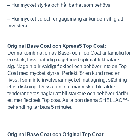
– Hur mycket styrka och hållbarhet som behövs
– Hur mycket tid och engagemang är kunden villig att
investera
Original Base Coat och Xpress5 Top Coat:
Denna kombination av Base- och Top Coat är lämplig för
en stark, frisk, naturlig nagel med optimal fuktbalans i
sig. Nageln blir väldigt flexibel och behöver inte en Top
Coat med mycket styrka. Perfekt för en kund med en
livsstil som inte involverar mycket matlagning, städning
eller diskning. Dessutom, när människor blir äldre,
tenderar deras naglar att bli starkare och behöver därför
ett mer flexibelt Top coat. Att ta bort denna SHELLAC™-
behandling tar bara 5 minuter.
Original Base Coat och Original Top Coat: