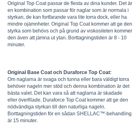
Original Top Coat passar de flesta av dina kunder. Det är
en kombination som passar för naglar som är normala i
styrkan, de kan fortfarande vara lite torra dock, eller ha
mindre ojämnheter. Original Top Coat kommer att ge den
styrka som behövs och på grund av viskositeten kommer
den även att jämna ut ytan. Borttagningstiden är 8 - 10
minuter.
Original Base Coat och Duraforce Top Coat:
Om naglarna är svaga och tunna eller bara väldigt torra
behöver nageln mer stöd och denna kombination är det
bästa valet. Det kan vara så att naglarna är skadade
eller överfilade. Duraforce Top Coat kommer att ge den
nödvändiga styrkan till den naturliga nageln.
Borttagningstiden för en sådan SHELLAC™-behandling
är 15 minuter.