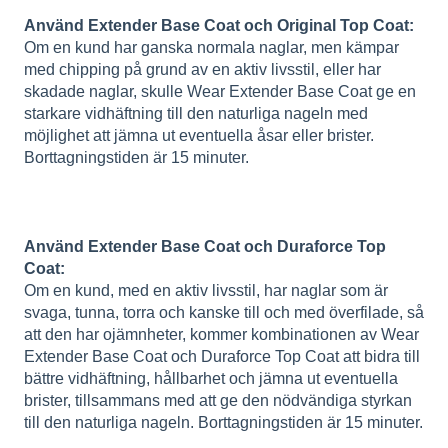
Använd Extender Base Coat och Original Top Coat:
Om en kund har ganska normala naglar, men kämpar
med chipping på grund av en aktiv livsstil, eller har
skadade naglar, skulle Wear Extender Base Coat ge en
starkare vidhäftning till den naturliga nageln med
möjlighet att jämna ut eventuella åsar eller brister.
Borttagningstiden är 15 minuter.
Använd Extender Base Coat och Duraforce Top
Coat:
Om en kund, med en aktiv livsstil, har naglar som är
svaga, tunna, torra och kanske till och med överfilade, så
att den har ojämnheter, kommer kombinationen av Wear
Extender Base Coat och Duraforce Top Coat att bidra till
bättre vidhäftning, hållbarhet och jämna ut eventuella
brister, tillsammans med att ge den nödvändiga styrkan
till den naturliga nageln. Borttagningstiden är 15 minuter.