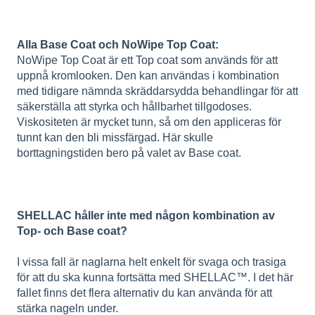
Alla Base Coat och NoWipe Top Coat:
NoWipe Top Coat är ett Top coat som används för att
uppnå kromlooken. Den kan användas i kombination
med tidigare nämnda skräddarsydda behandlingar för att
säkerställa att styrka och hållbarhet tillgodoses.
Viskositeten är mycket tunn, så om den appliceras för
tunnt kan den bli missfärgad. Här skulle
borttagningstiden bero på valet av Base coat.
SHELLAC håller inte med någon kombination av
Top- och Base coat?
I vissa fall är naglarna helt enkelt för svaga och trasiga
för att du ska kunna fortsätta med SHELLAC™. I det här
fallet finns det flera alternativ du kan använda för att
stärka nageln under.