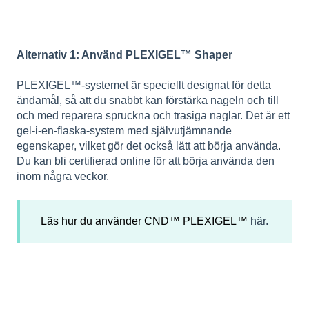
Alternativ 1: Använd PLEXIGEL™ Shaper
PLEXIGEL™-systemet är speciellt designat för detta
ändamål, så att du snabbt kan förstärka nageln och till
och med reparera spruckna och trasiga naglar. Det är ett
gel-i-en-flaska-system med självutjämnande
egenskaper, vilket gör det också lätt att börja använda.
Du kan bli certifierad online för att börja använda den
inom några veckor.
Läs hur du använder CND™ PLEXIGEL™
här.