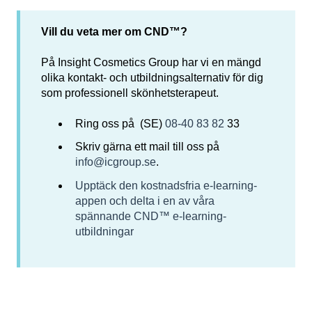
Vill du veta mer om CND™?
På Insight Cosmetics Group har vi en mängd
olika kontakt- och utbildningsalternativ för dig
som professionell skönhetsterapeut.
Ring oss på (SE)
08-40 83 82
33
Skriv gärna ett mail till oss på
info@icgroup.se
.
Upptäck den kostnadsfria e-learning-
appen och delta i en av våra
spännande CND™ e-learning-
utbildningar